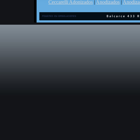
Ceccarelli Adonizados
|
Anodizados
|
Anodiza