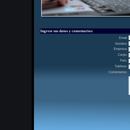
Ingrese sus datos y comentarios:
Email:
Nombre:
Empresa:
Cargo:
País:
Telefono:
Comentarios: