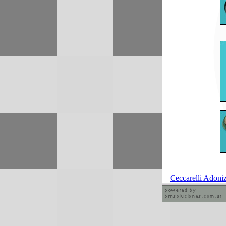
Ceccarelli Adoni